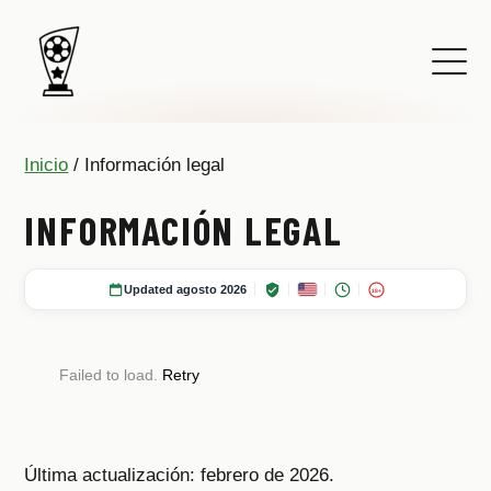
Inicio
/
Información legal
INFORMACIÓN LEGAL
Updated agosto 2026
18+
Failed to load.
Retry
Última actualización: febrero de 2026.