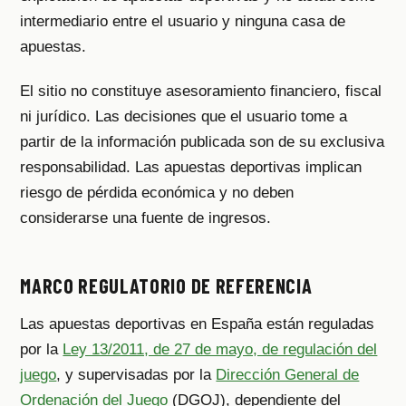
intermediario entre el usuario y ninguna casa de
apuestas.
El sitio no constituye asesoramiento financiero, fiscal
ni jurídico. Las decisiones que el usuario tome a
partir de la información publicada son de su exclusiva
responsabilidad. Las apuestas deportivas implican
riesgo de pérdida económica y no deben
considerarse una fuente de ingresos.
MARCO REGULATORIO DE REFERENCIA
Las apuestas deportivas en España están reguladas
por la
Ley 13/2011, de 27 de mayo, de regulación del
juego
, y supervisadas por la
Dirección General de
Ordenación del Juego
(DGOJ), dependiente del