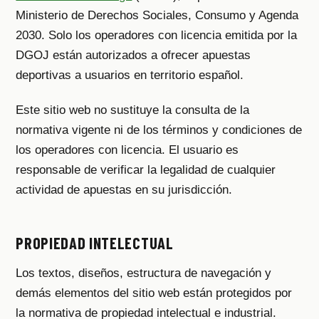
Ministerio de Derechos Sociales, Consumo y Agenda
2030. Solo los operadores con licencia emitida por la
DGOJ están autorizados a ofrecer apuestas
deportivas a usuarios en territorio español.
Este sitio web no sustituye la consulta de la
normativa vigente ni de los términos y condiciones de
los operadores con licencia. El usuario es
responsable de verificar la legalidad de cualquier
actividad de apuestas en su jurisdicción.
PROPIEDAD INTELECTUAL
Los textos, diseños, estructura de navegación y
demás elementos del sitio web están protegidos por
la normativa de propiedad intelectual e industrial.