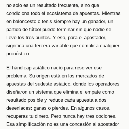
no solo es un resultado frecuente, sino que
condiciona todo el ecosistema de apuestas. Mientras
en baloncesto o tenis siempre hay un ganador, un
partido de fútbol puede terminar sin que nadie se
lleve los tres puntos. Y eso, para el apostador,
significa una tercera variable que complica cualquier
pronóstico.
El hándicap asiático nació para resolver ese
problema. Su origen está en los mercados de
apuestas del sudeste asiático, donde los operadores
diseñaron un sistema que elimina el empate como
resultado posible y reduce cada apuesta a dos
desenlaces: ganas o pierdes. En algunos casos,
recuperas tu dinero. Pero nunca hay tres opciones.
Esa simplificación no es una concesión al apostador