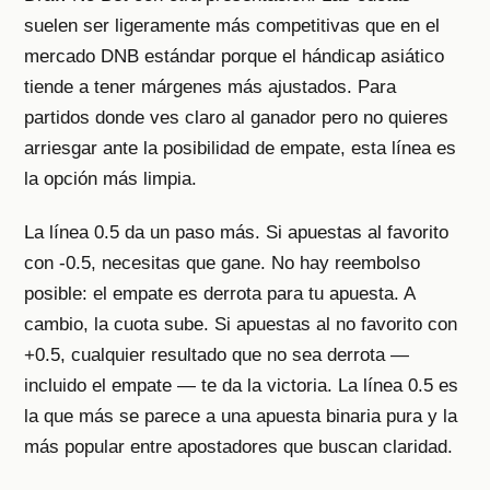
suelen ser ligeramente más competitivas que en el
mercado DNB estándar porque el hándicap asiático
tiende a tener márgenes más ajustados. Para
partidos donde ves claro al ganador pero no quieres
arriesgar ante la posibilidad de empate, esta línea es
la opción más limpia.
La línea 0.5 da un paso más. Si apuestas al favorito
con -0.5, necesitas que gane. No hay reembolso
posible: el empate es derrota para tu apuesta. A
cambio, la cuota sube. Si apuestas al no favorito con
+0.5, cualquier resultado que no sea derrota —
incluido el empate — te da la victoria. La línea 0.5 es
la que más se parece a una apuesta binaria pura y la
más popular entre apostadores que buscan claridad.