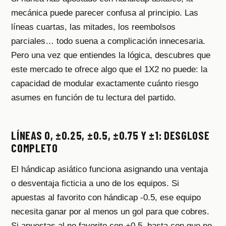
mecánica puede parecer confusa al principio. Las
líneas cuartas, las mitades, los reembolsos
parciales… todo suena a complicación innecesaria.
Pero una vez que entiendes la lógica, descubres que
este mercado te ofrece algo que el 1X2 no puede: la
capacidad de modular exactamente cuánto riesgo
asumes en función de tu lectura del partido.
LÍNEAS 0, ±0.25, ±0.5, ±0.75 Y ±1: DESGLOSE
COMPLETO
El hándicap asiático funciona asignando una ventaja
o desventaja ficticia a uno de los equipos. Si
apuestas al favorito con hándicap -0.5, ese equipo
necesita ganar por al menos un gol para que cobres.
Si apuestas al no favorito con +0.5, basta con que no