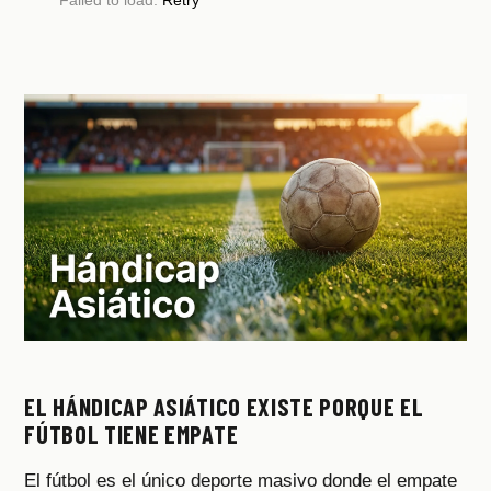
Failed to load.
Retry
EL HÁNDICAP ASIÁTICO EXISTE PORQUE EL
FÚTBOL TIENE EMPATE
El fútbol es el único deporte masivo donde el empate