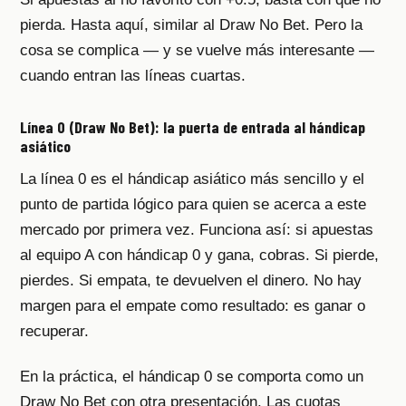
pierda. Hasta aquí, similar al Draw No Bet. Pero la
cosa se complica — y se vuelve más interesante —
cuando entran las líneas cuartas.
Línea 0 (Draw No Bet): la puerta de entrada al hándicap
asiático
La línea 0 es el hándicap asiático más sencillo y el
punto de partida lógico para quien se acerca a este
mercado por primera vez. Funciona así: si apuestas
al equipo A con hándicap 0 y gana, cobras. Si pierde,
pierdes. Si empata, te devuelven el dinero. No hay
margen para el empate como resultado: es ganar o
recuperar.
En la práctica, el hándicap 0 se comporta como un
Draw No Bet con otra presentación. Las cuotas