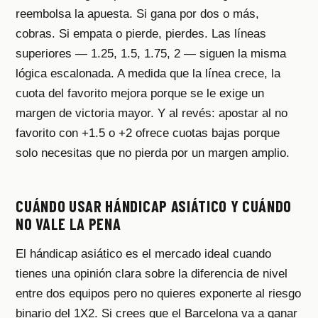
reembolsa la apuesta. Si gana por dos o más,
cobras. Si empata o pierde, pierdes. Las líneas
superiores — 1.25, 1.5, 1.75, 2 — siguen la misma
lógica escalonada. A medida que la línea crece, la
cuota del favorito mejora porque se le exige un
margen de victoria mayor. Y al revés: apostar al no
favorito con +1.5 o +2 ofrece cuotas bajas porque
solo necesitas que no pierda por un margen amplio.
CUÁNDO USAR HÁNDICAP ASIÁTICO Y CUÁNDO
NO VALE LA PENA
El hándicap asiático es el mercado ideal cuando
tienes una opinión clara sobre la diferencia de nivel
entre dos equipos pero no quieres exponerte al riesgo
binario del 1X2. Si crees que el Barcelona va a ganar